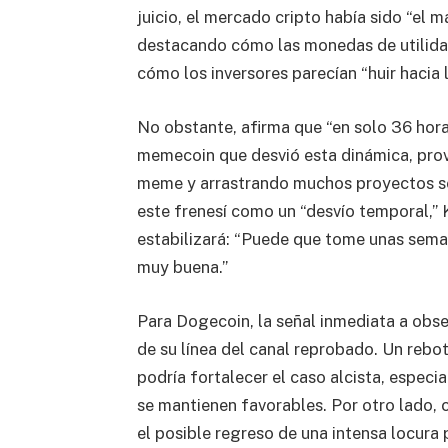
juicio, el mercado cripto había sido “el 
destacando cómo las monedas de utilida
cómo los inversores parecían “huir hacia l
No obstante, afirma que “en solo 36 hora
memecoin que desvió esta dinámica, pr
meme y arrastrando muchos proyectos sól
este frenesí como un “desvío temporal,” 
estabilizará: “Puede que tome unas sema
muy buena.”
Para Dogecoin, la señal inmediata a obs
de su línea del canal reprobado. Un rebo
podría fortalecer el caso alcista, espec
se mantienen favorables. Por otro lado,
el posible regreso de una intensa locur