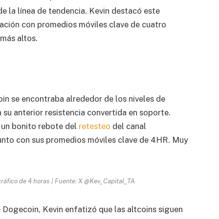
e la línea de tendencia. Kevin destacó este
neación con promedios móviles clave de cuatro
 más altos.
in se encontraba alrededor de los niveles de
su anterior resistencia convertida en soporte.
 un bonito rebote del
retesteo
del canal
unto con sus promedios móviles clave de 4HR. Muy
gráfico de 4 horas | Fuente: X @Kev_Capital_TA
 Dogecoin, Kevin enfatizó que las altcoins siguen