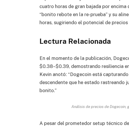
cuatro horas de gran bajada por encima d
“bonito rebote en la re-prueba” y su ali
horas, sugiriendo el potencial de precios
Lectura Relacionada
En el momento de la publicación, Dogeco
$0.38–$0.39, demostrando resiliencia en 
Kevin anotó: “Dogecoin está capturando
descendente que he estado rastreando j
bonito.”
Análisis de precios de Dogecoin, 
A pesar del prometedor setup técnico de