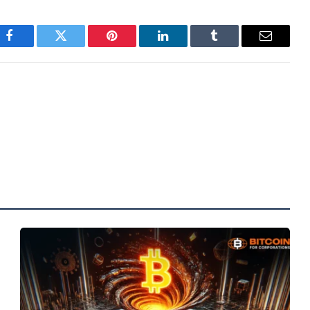
Facebook
Twitter
Pinterest
LinkedIn
Tumblr
Email