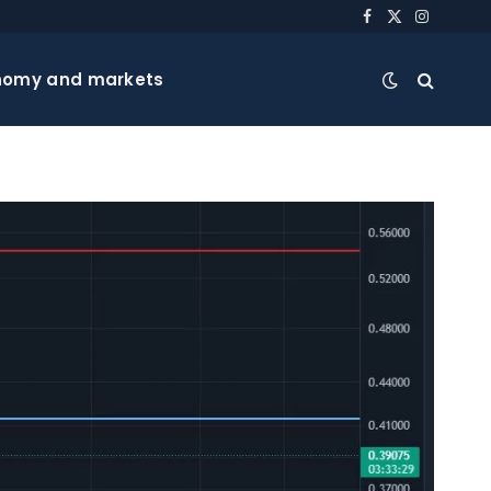
Facebook
X
Instagra
(Twitter)
nomy and markets