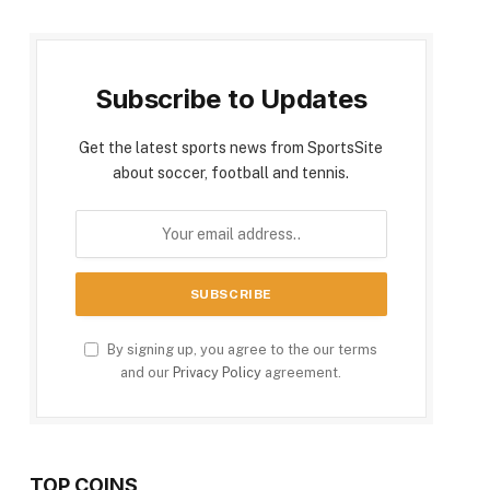
Subscribe to Updates
Get the latest sports news from SportsSite
about soccer, football and tennis.
By signing up, you agree to the our terms
and our
Privacy Policy
agreement.
TOP COINS