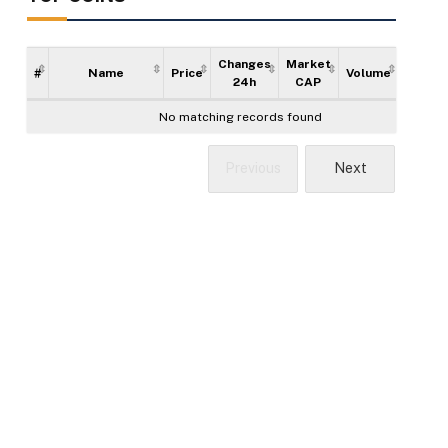
Changes
Market
#
Name
Price
Volume
Supply
24h
CAP
No matching records found
Previous
Next