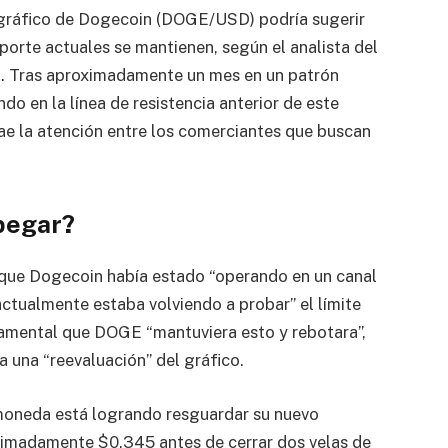
l gráfico de Dogecoin (DOGE/USD) podría sugerir
oporte actuales se mantienen, según el analista del
. Tras aproximadamente un mes en un patrón
 en la línea de resistencia anterior de este
ae la atención entre los comerciantes que buscan
pegar?
que Dogecoin había estado “operando en un canal
actualmente estaba volviendo a probar” el límite
damental que DOGE “mantuviera esto y rebotara”,
a una “reevaluación” del gráfico.
moneda está logrando resguardar su nuevo
imadamente $0.345 antes de cerrar dos velas de