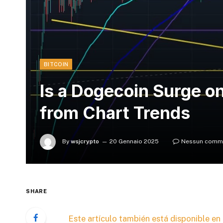
BITCOIN
Is a Dogecoin Surge on
from Chart Trends
By
wsjcrypto
20 Gennaio 2025
Nessun comm
SHARE
Este artículo también está disponible en