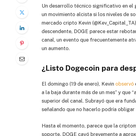
Un desarrollo técnico significativo en e
un movimiento alcista si los niveles de s
mercado cripto Kevin (@Kev_Capital_TA)
descendente, DOGE parece estar rebotando
canal, un evento que frecuentemente atr
un aumento.
¿Listo Dogecoin para des
El domingo (19 de enero), Kevin
observó
a la baja durante más de un mes” y que “
superior del canal. Subrayó que era fun
señalando que no hacerlo podría obligar 
Hasta el momento, parece que la cripto
soporte. DOGE cayó brevemente a aprox