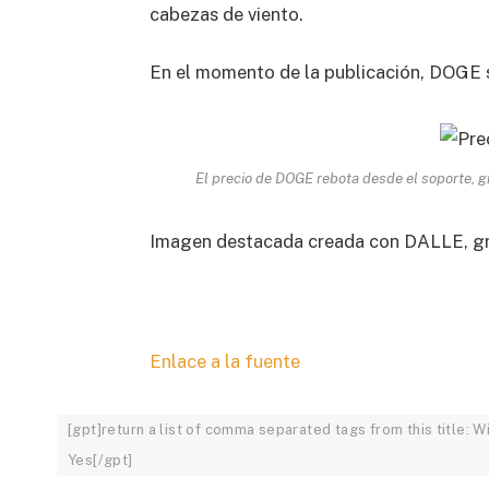
cabezas de viento.
En el momento de la publicación, DOGE 
El precio de DOGE rebota desde el soporte, g
Imagen destacada creada con DALLE, gr
Enlace a la fuente
[gpt]return a list of comma separated tags from this title:
Yes[/gpt]