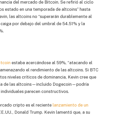
ncia del mercado de Bitcoin. Se refirió al ciclo
os estado en una temporada de altcoins” hasta
evin, las altcoins no “superarán durablemente al
caiga por debajo del umbral de 54.51% y la
%.
itcoin
estaba acercándose al 59%, “atacando el
amenazando el rendimiento de las altcoins. Si BTC
tos niveles críticos de dominancia, Kevin cree que
ría de las altcoins—incluido Dogecoin—podría
s individuales parecen constructivos.
rcado cripto es el reciente
lanzamiento de un
EE.UU., Donald Trump. Kevin lamentó que, a su