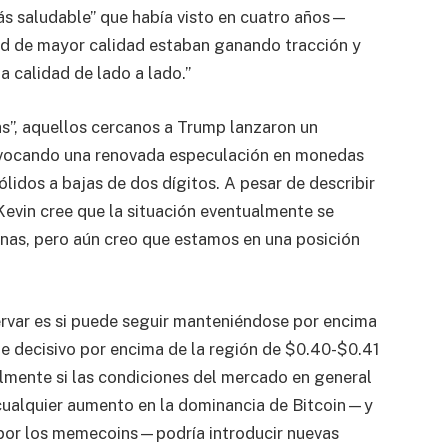
más saludable” que había visto en cuatro años—
d de mayor calidad estaban ganando tracción y
a calidad de lado a lado.”
s”, aquellos cercanos a Trump lanzaron un
ovocando una renovada especulación en monedas
idos a bajas de dos dígitos. A pesar de describir
Kevin cree que la situación eventualmente se
nas, pero aún creo que estamos en una posición
ervar es si puede seguir manteniéndose por encima
te decisivo por encima de la región de $0.40-$0.41
ialmente si las condiciones del mercado en general
 cualquier aumento en la dominancia de Bitcoin—y
a por los memecoins—podría introducir nuevas