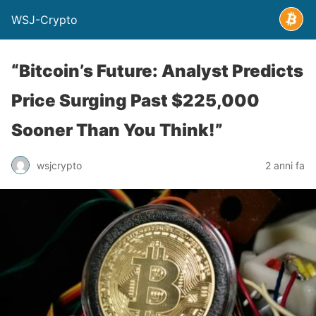
WSJ-Crypto
“Bitcoin’s Future: Analyst Predicts
Price Surging Past $225,000
Sooner Than You Think!”
wsjcrypto
2 anni fa