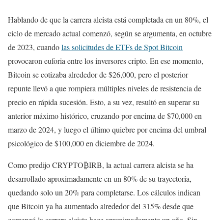
Hablando de que la carrera alcista está completada en un 80%, el
ciclo de mercado actual comenzó, según se argumenta, en octubre
de 2023, cuando
las solicitudes de ETFs de Spot Bitcoin
provocaron euforia entre los inversores cripto. En ese momento,
Bitcoin se cotizaba alrededor de $26,000, pero el posterior
repunte llevó a que rompiera múltiples niveles de resistencia de
precio en rápida sucesión. Esto, a su vez, resultó en superar su
anterior máximo histórico, cruzando por encima de $70,000 en
marzo de 2024, y luego el último quiebre por encima del umbral
psicológico de $100,000 en diciembre de 2024.
Como predijo CRYPTO₿IRB, la actual carrera alcista se ha
desarrollado aproximadamente en un 80% de su trayectoria,
quedando solo un 20% para completarse. Los cálculos indican
que Bitcoin ya ha aumentado alrededor del 315% desde que
comenzó la carrera alcista hace aproximadamente un año. Sin